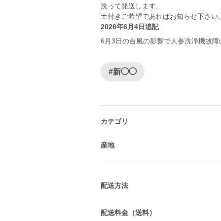
洗って発送します。
土付きご希望であればお知らせ下さい
2026年6月4日追記
6月3日の台風の影響で人参洗浄機故
#新◯◯
カテゴリ
産地
配送方法
配送料金（送料）