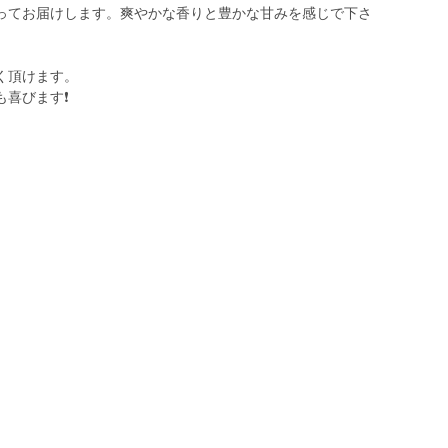
ってお届けします。爽やかな香りと豊かな甘みを感じで下さ
く頂けます。
喜びます❗️
。