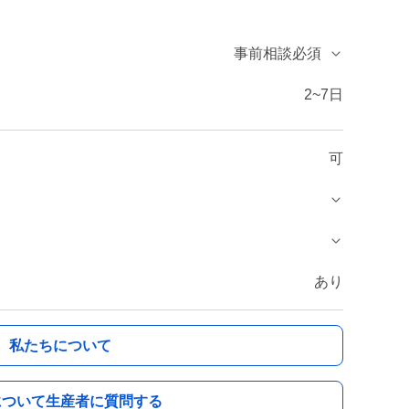
事前相談必須
2~7日
可
あり
私たちについて
について生産者に質問する