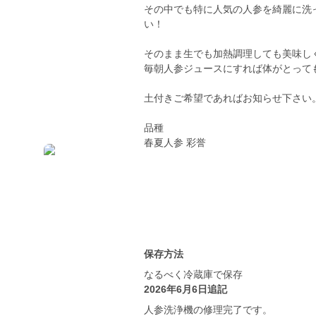
その中でも特に人気の人参を綺麗に洗
い！
そのまま生でも加熱調理しても美味し
毎朝人参ジュースにすれば体がとっても
土付きご希望であればお知らせ下さい
品種
春夏人参 彩誉
保存方法
なるべく冷蔵庫で保存
2026年6月6日追記
人参洗浄機の修理完了です。