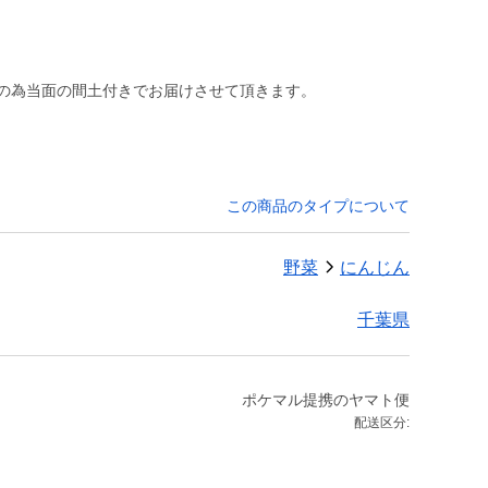
。
障の為当面の間土付きでお届けさせて頂きます。
この商品のタイプについて
野菜
にんじん
千葉県
ポケマル提携のヤマト便
配送区分: