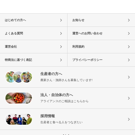
はじめての方へ
お知らせ
よくある質問
運営へのお問い合わせ
運営会社
利用規約
特商法に基づく表記
プライバシーポリシー
生産者の方へ
農家さん・漁師さんを募集しています!
法人・自治体の方へ
アライアンスのご相談はこちらから
採用情報
生産者と食べる人をつなぎたい