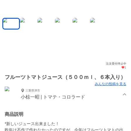
注文受付停止中
1
フルーツトマトジュース（５００ｍｌ、６本入り）
みんなの投稿を見る
三重県津市
小椋一昭 | トマテ・コロラード
商品説明
*新しいジュース出来ました！
昨年は不作で作れなかったのですが、今年はフルーツトマトの出