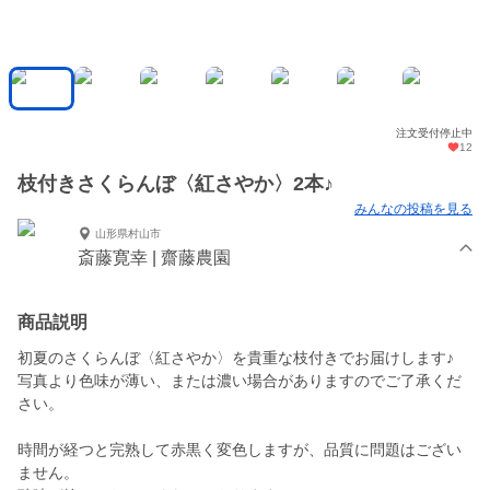
注文受付停止中
12
枝付きさくらんぼ〈紅さやか〉2本♪
みんなの投稿を見る
山形県村山市
斎藤寛幸 | 齋藤農園
商品説明
初夏のさくらんぼ〈紅さやか〉を貴重な枝付きでお届けします♪
写真より色味が薄い、または濃い場合がありますのでご了承くだ
さい。
時間が経つと完熟して赤黒く変色しますが、品質に問題はござい
ません。