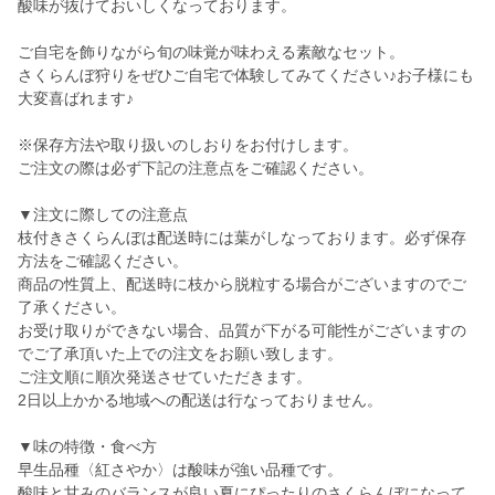
酸味が抜けておいしくなっております。
ご自宅を飾りながら旬の味覚が味わえる素敵なセット。
さくらんぼ狩りをぜひご自宅で体験してみてください♪お子様にも
大変喜ばれます♪
※保存方法や取り扱いのしおりをお付けします。
ご注文の際は必ず下記の注意点をご確認ください。
▼注文に際しての注意点
枝付きさくらんぼは配送時には葉がしなっております。必ず保存
方法をご確認ください。
商品の性質上、配送時に枝から脱粒する場合がございますのでご
了承ください。
お受け取りができない場合、品質が下がる可能性がございますの
でご了承頂いた上での注文をお願い致します。
ご注文順に順次発送させていただきます。
2日以上かかる地域への配送は行なっておりません。
▼味の特徴・食べ方
早生品種〈紅さやか〉は酸味が強い品種です。
酸味と甘みのバランスが良い夏にぴったりのさくらんぼになって