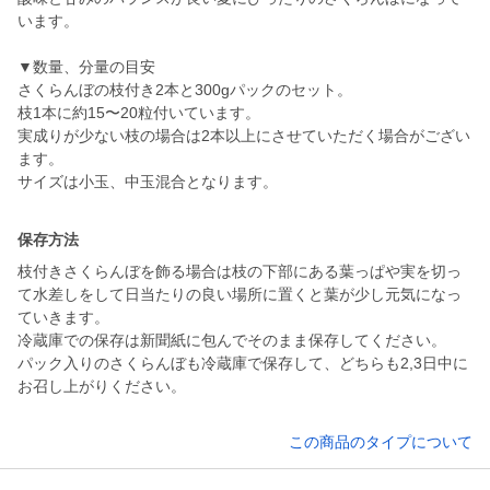
います。
▼数量、分量の目安
さくらんぼの枝付き2本と300gパックのセット。
枝1本に約15〜20粒付いています。
実成りが少ない枝の場合は2本以上にさせていただく場合がござい
ます。
サイズは小玉、中玉混合となります。
保存方法
枝付きさくらんぼを飾る場合は枝の下部にある葉っぱや実を切っ
て水差しをして日当たりの良い場所に置くと葉が少し元気になっ
ていきます。
冷蔵庫での保存は新聞紙に包んでそのまま保存してください。
パック入りのさくらんぼも冷蔵庫で保存して、どちらも2,3日中に
お召し上がりください。
この商品のタイプについて