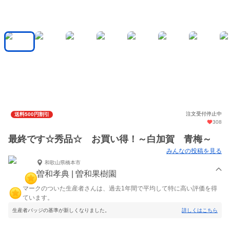
注文受付停止中
送料500円割引
308
最終です☆秀品☆ お買い得！～白加賀 青梅～
みんなの投稿を見る
和歌山県橋本市
曽和孝典 | 曽和果樹園
マークのついた生産者さんは、過去1年間で平均して特に高い評価を得
ています。
生産者バッジの基準が新しくなりました。
詳しくはこちら