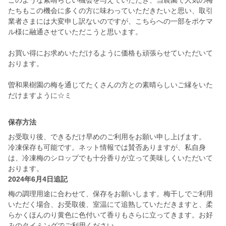
このような素晴らしい機会を与えていただき、当農園で人気の梅
たちもこの機会に多くの方に味わっていただきたいと思い、取引
業者さまには大変申し訳ないのですが、こちらへの一部をポケマ
ル様に融通させていただこうと思います。
お買い得にお求めいただけるように価格も頑張らせていただいて
おります。
曽和果樹園の梅を通じてたくさんの方との素晴らしいご縁をいた
だけますように☆ミ
保存方法
お受取り後、できるだけ早めのご利用をお願い申し上げます。
冷凍保存も可能です。ネット情報では賛否ありますが、私自身
は、冷凍梅のシロップでも十分香りが立って美味しくいただいて
おります。
2024年6月4日追記
梅の調理用途に合わせて、保存をお願いします。梅干しでご利用
いただく場合、お受取後、室温にて追熟していただきますと、柔
らかくほんのり黄色に色付いて香りもさらに立ってきます。お好
みのタイミングでご利用ください。