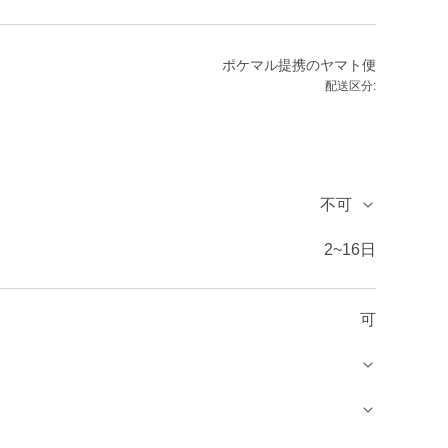
ポケマル提携のヤマト便
配送区分:
不可
2~16日
可