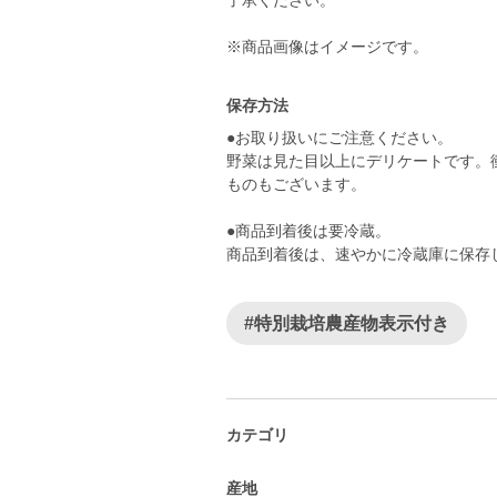
了承ください。
※商品画像はイメージです。
保存方法
●お取り扱いにご注意ください。
野菜は見た目以上にデリケートです。
ものもございます。
●商品到着後は要冷蔵。
商品到着後は、速やかに冷蔵庫に保存
#特別栽培農産物表示付き
カテゴリ
産地