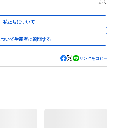
あり
私たちについて
について生産者に質問する
リンクをコピー