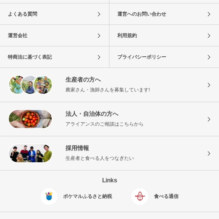
よくある質問
運営へのお問い合わせ
運営会社
利用規約
特商法に基づく表記
プライバシーポリシー
生産者の方へ
農家さん・漁師さんを募集しています!
法人・自治体の方へ
アライアンスのご相談はこちらから
採用情報
生産者と食べる人をつなぎたい
Links
ポケマルふるさと納税
食べる通信