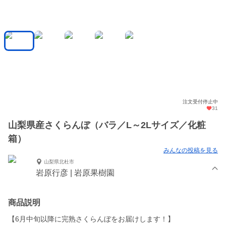
注文受付停止中
31
山梨県産さくらんぼ（バラ／L～2Lサイズ／化粧
箱）
みんなの投稿を見る
山梨県北杜市
岩原行彦 | 岩原果樹園
商品説明
【6月中旬以降に完熟さくらんぼをお届けします！】