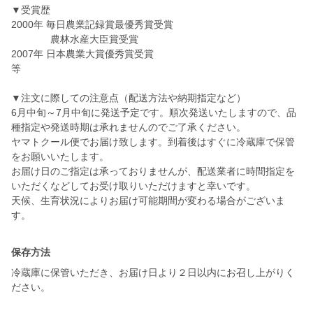
▼受賞歴
2000年 毎日農業記録賞最優秀賞受賞
農林水産大臣賞受賞
2007年 日本農業大賞優秀賞受賞
等
▼注文に際しての注意点（配送方法や納期指定など）
6月中旬～7月中旬に発送予定です。順次発送いたしますので、品
種指定や発送時期は承れませんのでご了承ください。
ヤマトクール便でお届け致します。到着後はすぐに冷蔵庫で保管
をお願いいたします。
お届け日のご指定は承っておりませんが、配送業者に時間指定を
いただくなどしてお受け取りいただけますと幸いです。
天候、生育状況によりお届け可能期間が変わる場合がございま
す。
保存方法
冷蔵庫に保管いただき、お届け日より２日以内にお召し上がりく
ださい。