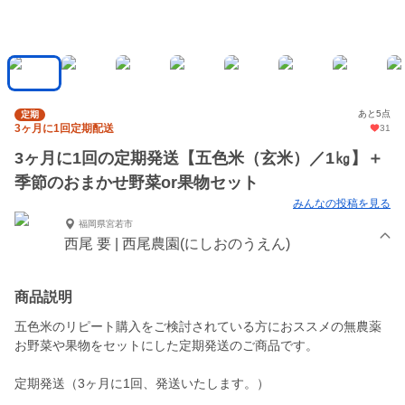
あと5点
定期
3ヶ月に1回定期配送
31
3ヶ月に1回の定期発送【五色米（玄米）／1㎏】＋
季節のおまかせ野菜or果物セット
みんなの投稿を見る
福岡県宮若市
西尾 要 | 西尾農園(にしおのうえん)
商品説明
五色米のリピート購入をご検討されている方におススメの無農薬
お野菜や果物をセットにした定期発送のご商品です。
定期発送（3ヶ月に1回、発送いたします。）