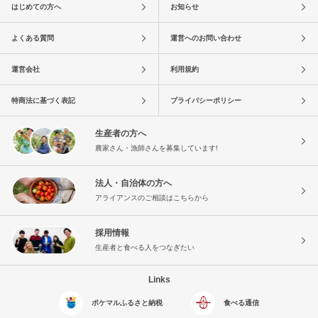
はじめての方へ
お知らせ
よくある質問
運営へのお問い合わせ
運営会社
利用規約
特商法に基づく表記
プライバシーポリシー
生産者の方へ
農家さん・漁師さんを募集しています!
法人・自治体の方へ
アライアンスのご相談はこちらから
採用情報
生産者と食べる人をつなぎたい
Links
ポケマルふるさと納税
食べる通信