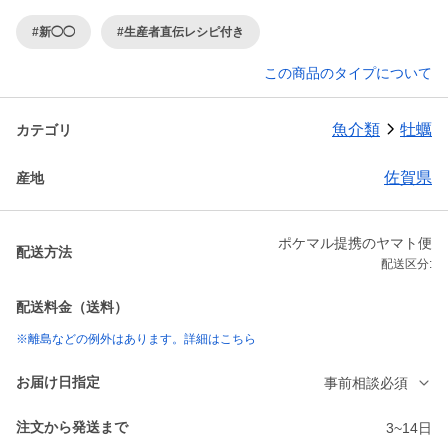
#新◯◯
#生産者直伝レシピ付き
この商品のタイプについて
魚介類
牡蠣
カテゴリ
佐賀県
産地
ポケマル提携のヤマト便
配送方法
配送区分:
配送料金（送料）
※離島などの例外はあります。詳細はこちら
お届け日指定
事前相談必須
注文から発送まで
3~14日