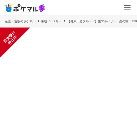
産直・通販のポケマル
果物
ベリー
【健康天然フルーツ】生マルベリー 桑の実 250
注
文
受
付
停
止
中