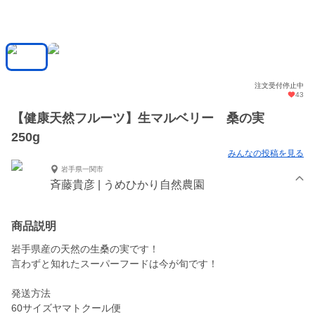
注文受付停止中
43
【健康天然フルーツ】生マルベリー 桑の実
250g
みんなの投稿を見る
岩手県一関市
斉藤貴彦 | うめひかり自然農園
商品説明
岩手県産の天然の生桑の実です！
言わずと知れたスーパーフードは今が旬です！
発送方法
60サイズヤマトクール便