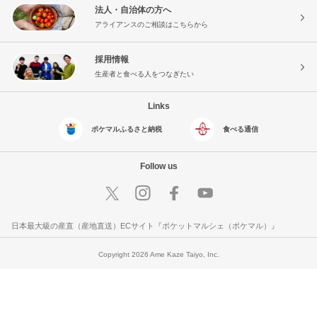
法人・自治体の方へ
アライアンスのご相談はこちらから
採用情報
生産者と食べる人をつなぎたい
Links
ポケマルふるさと納税
食べる通信
Follow us
日本最大級の産直（産地直送）ECサイト『ポケットマルシェ（ポケマル）』
Copyright 2026 Ame Kaze Taiyo, Inc.