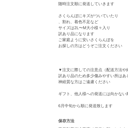
随時注文順に発送していきます
さくらんぼにキズがついていたり
、割れ、着色不足など
サイズは2L〜M大小様々入り
訳あり品になります
ご家庭ように安いさくらんぼを
お探しの方はどうぞご注文ください
▼注文に際しての注意点（配送方法や
訳あり品のため多少傷みやすい所はあ
神経質な方はご遠慮ください
ギフト、他人様への発送には向かない
6月中旬から順に発送致します
保存方法