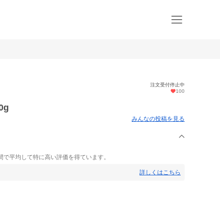
注文受付停止中
100
0g
みんなの投稿を見る
間で平均して特に高い評価を得ています。
詳しくはこちら