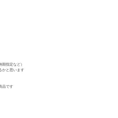
納期指定など）
るかと思います
商品です