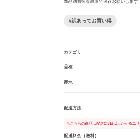
商品到着後冷蔵庫で保存お願いします
#訳あってお買い得
カテゴリ
品種
産地
配送方法
※こちらの商品は配送に3日以上かかるエ
配送料金（送料）