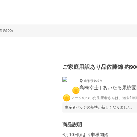
約900g
ご家庭用訳あり品佐藤錦 約90
山形県東根市
高橋幸士 | あいたる果樹園
マークのついた生産者さんは、過去1年
生産者バッジの基準が新しくなりました。
商品説明
6月10日頃より収穫開始