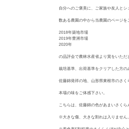
自分へのご褒美に、ご家族や友人とシェ
数ある農園の中から当農園のページを
2018年築地市場
2019年豊洲市場
2020年
の品評会で農林水産省より賞をいただ
栽培基準、出荷基準をクリアした方の
佐藤錦発祥の地、山形県東根市のさく
本場の味をご体感下さい。
こちらは、佐藤錦の色があまいさくら
※大きな傷、大きな割れは入りません