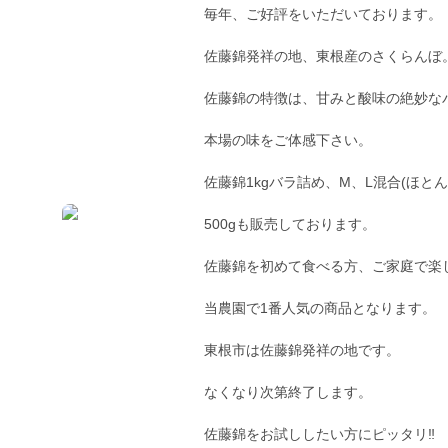
毎年、ご好評をいただいております。
佐藤錦発祥の地、東根産のさくらんぼ
佐藤錦の特徴は、甘みと酸味の絶妙な
本場の味をご体感下さい。
佐藤錦1kgバラ詰め、M、L混合(ほとん
500gも販売しております。
佐藤錦を初めて食べる方、ご家庭で楽し
当農園で1番人気の商品となります。
東根市は佐藤錦発祥の地です。
なくなり次第終了します。
佐藤錦をお試ししたい方にピッタリ‼︎