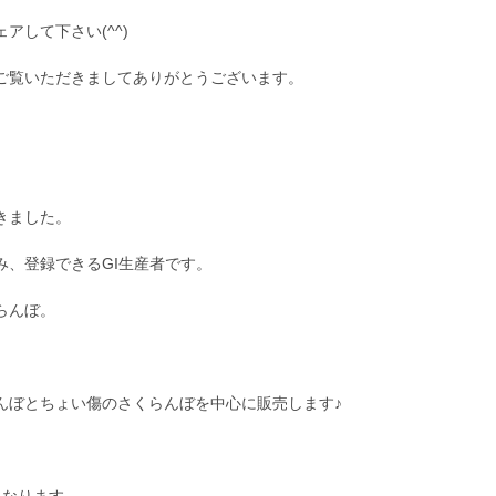
アして下さい(^^)
ご覧いただきましてありがとうございます。
きました。
み、登録できるGI生産者です。
らんぼ。
んぼとちょい傷のさくらんぼを中心に販売します♪
。