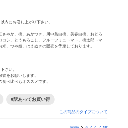
間以内にお召し上がり下さい。
紅さやか、桃、あかつき、川中島白桃、美春白桃、おどろ
ロコシ、とうもろこし、フルーツミニトマト、桃太郎トマ
り下さい。
保管をお願いします。
の食べ比べもオススメです。
#訳あってお買い得
この商品のタイプについて
果物
さくらんぼ