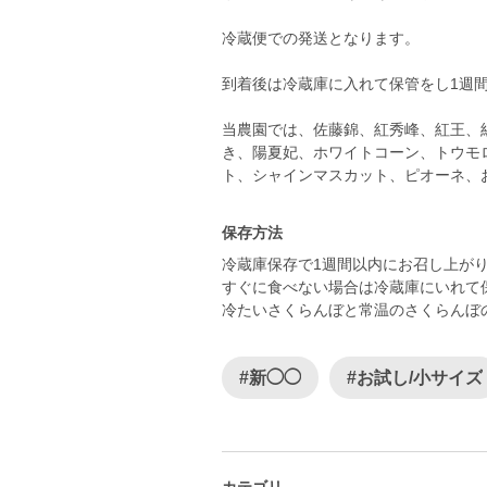
冷蔵便での発送となります。
到着後は冷蔵庫に入れて保管をし1週
当農園では、佐藤錦、紅秀峰、紅王、
き、陽夏妃、ホワイトコーン、トウモ
保存方法
冷蔵庫保存で1週間以内にお召し上が
すぐに食べない場合は冷蔵庫にいれて
冷たいさくらんぼと常温のさくらんぼ
#新◯◯
#お試し/小サイズ
カテゴリ