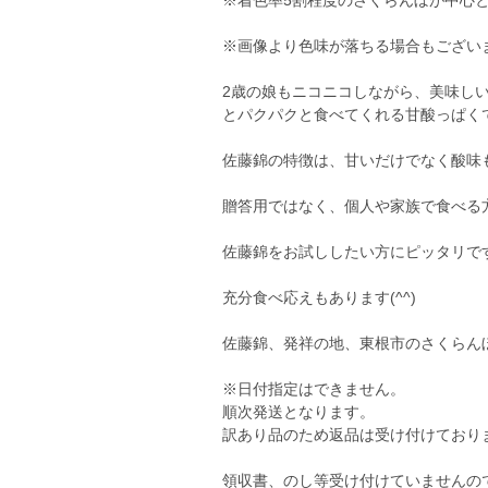
※着色率5割程度のさくらんぼが中心
※画像より色味が落ちる場合もござい
2歳の娘もニコニコしながら、美味しい‼
とパクパクと食べてくれる甘酸っぱくて美
佐藤錦の特徴は、甘いだけでなく酸味
贈答用ではなく、個人や家族で食べる
佐藤錦をお試ししたい方にピッタリで
充分食べ応えもあります(^^)
佐藤錦、発祥の地、東根市のさくらん
※日付指定はできません。
順次発送となります。
訳あり品のため返品は受け付けておりま
領収書、のし等受け付けていませんの