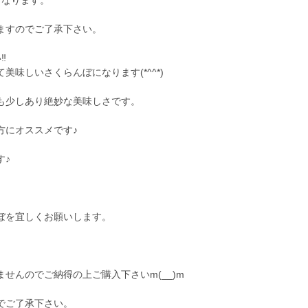
となります。
ますのでご了承下さい。
︎
味しいさくらんぼになります(*^^*)
も少しあり絶妙な美味しさです。
方にオススメです♪
す♪
ぼを宜しくお願いします。
せんのでご納得の上ご購入下さいm(__)m
でご了承下さい。