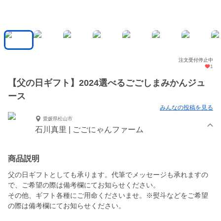
注文受付停止中
1
【父の日ギフト】2024選べるごごしまみかんジュ
ース
みんなの投稿を見る
愛媛県松山市
石川真里 | ごごにゃんファーム
商品説明
父の日ギフトとしても承ります。代筆でメッセージも承れますの
で、ご希望の際は備考欄にてお知らせください。
その他、ギフト各種にご用命くださいませ。※熨斗などをご希望
の際は備考欄にてお知らせください。