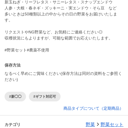
新玉ねぎ・リーフレタス・サニーレタス・スナップエンドウ
人参・大根・春ネギ・ズッキーニ・実エンドウ・そら豆 など
多いときは50種類以上の中からその日の野菜をお届けいたしま
す。
リクエストやNG野菜など、お気軽にご連絡ください◎
収穫状況にもよりますが、可能な範囲でお応えいたします。
#野菜セット#農薬不使用
保存方法
なるべく早めにご賞味ください(保存方法は同封の資料をご参照く
ださい)
#新◯◯
#ギフト対応可
商品タイプについて（定期商品）
野菜
野菜セット
カテゴリ