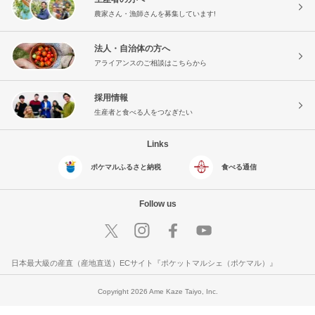
農家さん・漁師さんを募集しています!
法人・自治体の方へ
アライアンスのご相談はこちらから
採用情報
生産者と食べる人をつなぎたい
Links
ポケマルふるさと納税
食べる通信
Follow us
日本最大級の産直（産地直送）ECサイト『ポケットマルシェ（ポケマル）』
Copyright 2026 Ame Kaze Taiyo, Inc.