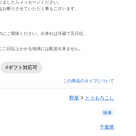
りましたらメッセージください。
はお断りさせていただく事もございます。
めにご賞味ください。出来れば冷蔵で五日位。
に二日以上かかる地域には配送出来ません。
#ギフト対応可
この商品のタイプについて
野菜
とうもろこし
味来
千葉県