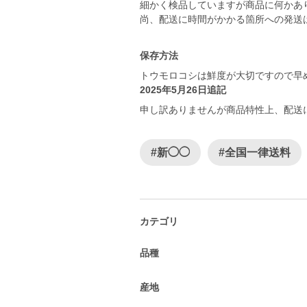
細かく検品していますが商品に何かあ
尚、配送に時間がかかる箇所への発送
保存方法
トウモロコシは鮮度が大切ですので早
2025年5月26日追記
申し訳ありませんが商品特性上、配送
#新◯◯
#全国一律送料
カテゴリ
品種
産地