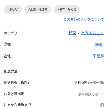
#新◯◯
#全国一律送料
#ギフト対応可
この商品のタイプについて
野菜
とうもろこし
カテゴリ
品種
味来
千葉県
産地
配送方法
配送料金（送料）
送料:0円 (全国一律)
お届け日指定
事前相談必須
注文から発送まで
1~5日