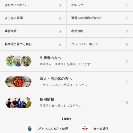
はじめての方へ
お知らせ
よくある質問
運営へのお問い合わせ
運営会社
利用規約
特商法に基づく表記
プライバシーポリシー
生産者の方へ
農家さん・漁師さんを募集しています!
法人・自治体の方へ
アライアンスのご相談はこちらから
採用情報
生産者と食べる人をつなぎたい
Links
ポケマルふるさと納税
食べる通信