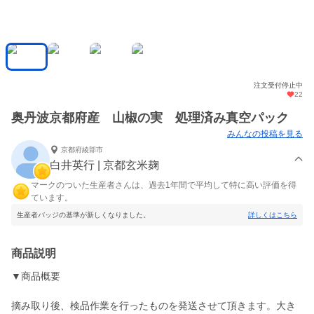
注文受付停止中
22
奥丹波京都府産 山椒の実 処理済み真空パック
みんなの投稿を見る
京都府綾部市
白井英行 | 京都玄米麹
マークのついた生産者さんは、過去1年間で平均して特に高い評価を得
ています。
生産者バッジの基準が新しくなりました。
詳しくはこちら
商品説明
▼商品概要
摘み取り後、検品作業を行ったものを発送させて頂きます。大き