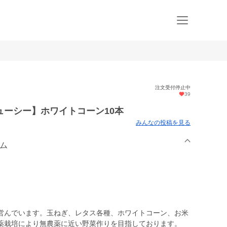
注文受付停止中
39
ーシー】ホワイトコーン10本
みんなの投稿を見る
ーム
営んでいます。玉ねぎ、レタス各種、ホワイトコーン、お米
薬栽培により無農薬に近い野菜作りを目指しております。