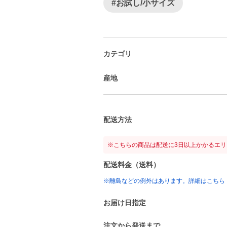
#お試し/小サイズ
カテゴリ
産地
配送方法
※こちらの商品は配送に3日以上かかるエ
配送料金（送料）
※離島などの例外はあります。詳細はこちら
お届け日指定
注文から発送まで