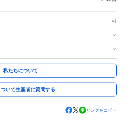
可
私たちについて
について生産者に質問する
リンクをコピー