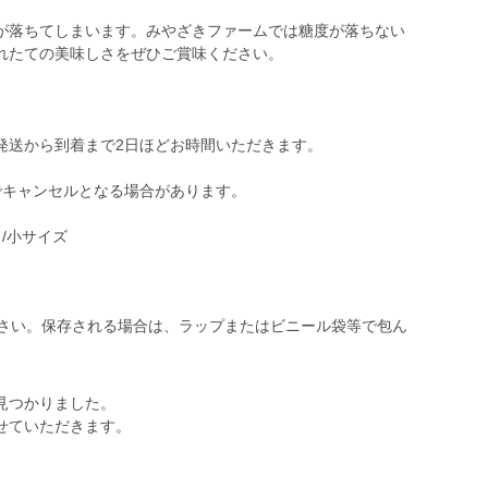
が落ちてしまいます。みやざきファームでは糖度が落ちない
れたての美味しさをぜひご賞味ください。
発送から到着まで2日ほどお時間いただきます。
でキャンセルとなる場合があります。
し/小サイズ
ださい。保存される場合は、ラップまたはビニール袋等で包ん
見つかりました。
せていただきます。