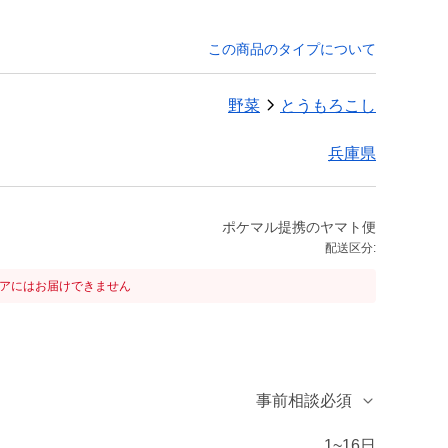
この商品のタイプについて
野菜
とうもろこし
兵庫県
ポケマル提携のヤマト便
配送区分:
リアにはお届けできません
事前相談必須
1~16日