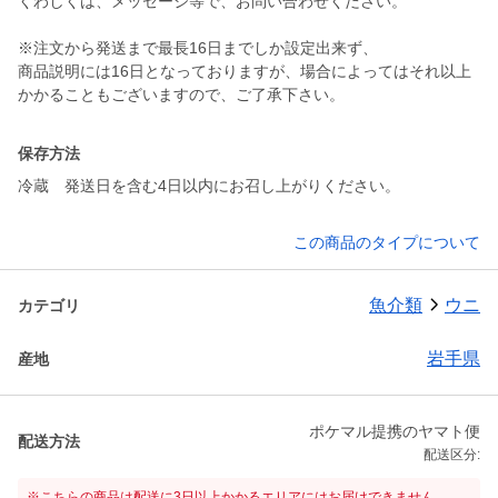
くわしくは、メッセージ等で、お問い合わせください。
※注文から発送まで最長16日までしか設定出来ず、
商品説明には16日となっておりますが、場合によってはそれ以上
かかることもございますので、ご了承下さい。
保存方法
冷蔵 発送日を含む4日以内にお召し上がりください。
この商品のタイプについて
魚介類
ウニ
カテゴリ
岩手県
産地
ポケマル提携のヤマト便
配送方法
配送区分:
※こちらの商品は配送に3日以上かかるエリアにはお届けできません