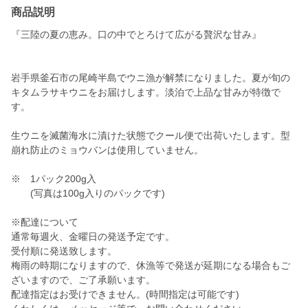
商品説明
『三陸の夏の恵み。口の中でとろけて広がる贅沢な甘み』
岩手県釜石市の尾崎半島でウニ漁が解禁になりました。夏が旬の
キタムラサキウニをお届けします。淡泊で上品な甘みが特徴で
す。
生ウニを滅菌海水に漬けた状態でクール便で出荷いたします。型
崩れ防止のミョウバンは使用していません。
※ 1パック200g入
(写真は100g入りのパックです)
※配達について
通常毎週火、金曜日の発送予定です。
受付順に発送致します。
梅雨の時期になりますので、休漁等で発送が延期になる場合もご
ざいますので、ご了承願います。
配達指定はお受けできません。(時間指定は可能です)