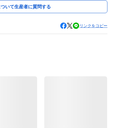
について生産者に質問する
リンクをコピー