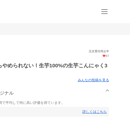
注文受付停止中
67
やめられない！生芋100%の生芋こんにゃく3
みんなの投稿を見る
リジナル
間で平均して特に高い評価を得ています。
詳しくはこちら