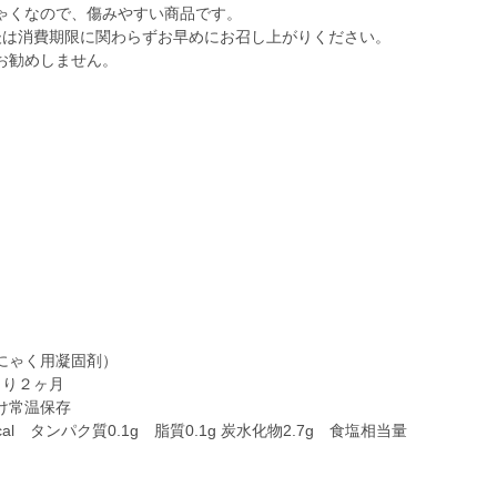
ゃくなので、傷みやすい商品です。
後は消費期限に関わらずお早めにお召し上がりください。
お勧めしません。
ゃく用凝固剤）
より２ヶ月
避け常温保存
 タンパク質0.1g 脂質0.1g 炭水化物2.7g 食塩相当量