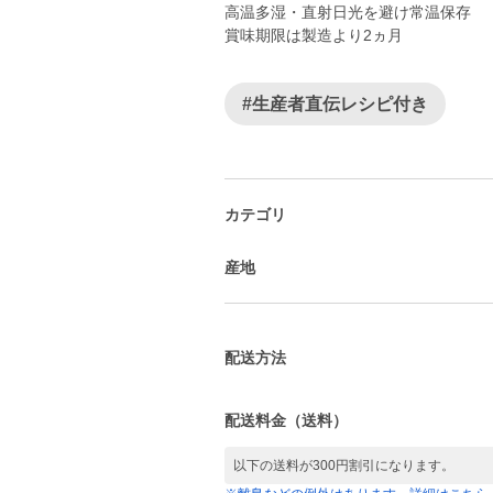
高温多湿・直射日光を避け常温保存
賞味期限は製造より2ヵ月
#生産者直伝レシピ付き
カテゴリ
産地
配送方法
配送料金（送料）
以下の送料が300円割引になります。