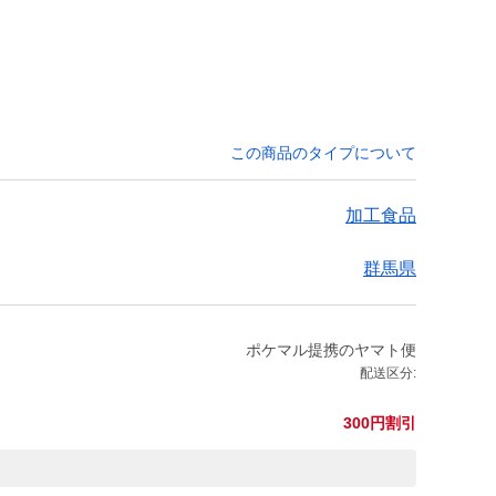
この商品のタイプについて
加工食品
群馬県
ポケマル提携のヤマト便
配送区分:
300円割引