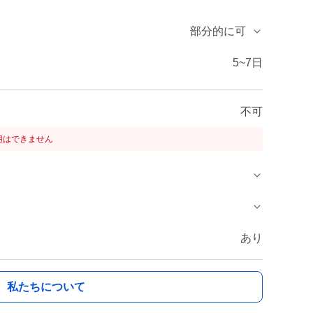
部分的に可
5~7日
不可
用はできません
あり
私たちについて