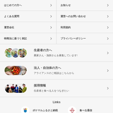
はじめての方へ
お知らせ
よくある質問
運営へのお問い合わせ
運営会社
利用規約
特商法に基づく表記
プライバシーポリシー
生産者の方へ
農家さん・漁師さんを募集しています!
法人・自治体の方へ
アライアンスのご相談はこちらから
採用情報
生産者と食べる人をつなぎたい
Links
ポケマルふるさと納税
食べる通信