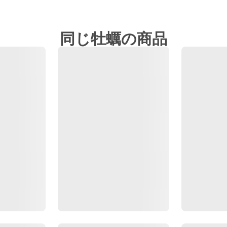
同じ牡蠣の商品