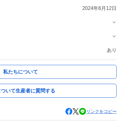
2024年6月12日
あり
私たちについて
について生産者に質問する
リンクをコピー