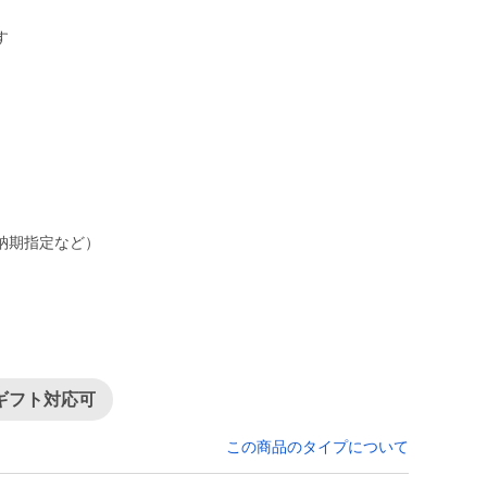
す
納期指定など）
ギフト対応可
この商品のタイプについて