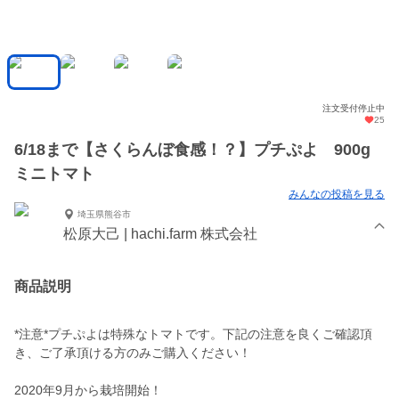
注文受付停止中
25
6/18まで【さくらんぼ食感！？】プチぷよ 900g
ミニトマト
みんなの投稿を見る
埼玉県熊谷市
松原大己 | hachi.farm 株式会社
商品説明
*注意*プチぷよは特殊なトマトです。下記の注意を良くご確認頂
き、ご了承頂ける方のみご購入ください！
2020年9月から栽培開始！