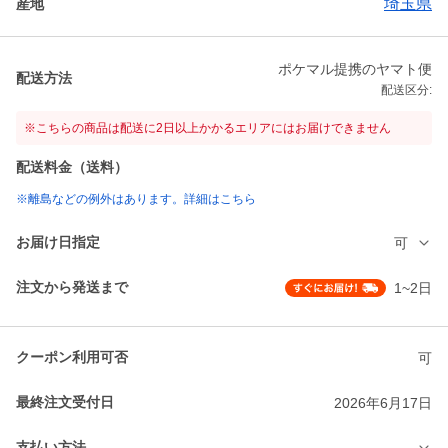
埼玉県
産地
ポケマル提携のヤマト便
配送方法
配送区分:
※こちらの商品は配送に2日以上かかるエリアにはお届けできません
配送料金（送料）
※離島などの例外はあります。詳細はこちら
お届け日指定
可
注文から発送まで
1~2日
クーポン利用可否
可
最終注文受付日
2026年6月17日
支払い方法