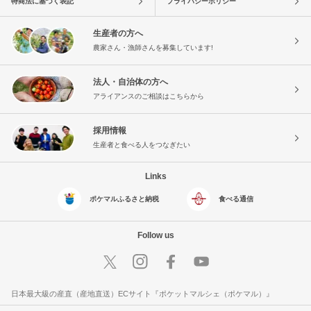
特商法に基づく表記
プライバシーポリシー
生産者の方へ
農家さん・漁師さんを募集しています!
法人・自治体の方へ
アライアンスのご相談はこちらから
採用情報
生産者と食べる人をつなぎたい
Links
ポケマルふるさと納税
食べる通信
Follow us
日本最大級の産直（産地直送）ECサイト『ポケットマルシェ（ポケマル）』