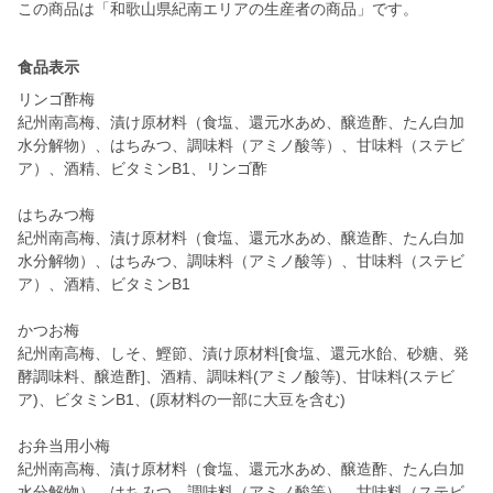
この商品は「和歌山県紀南エリアの生産者の商品」です。
食品表示
リンゴ酢梅
紀州南高梅、漬け原材料（食塩、還元水あめ、醸造酢、たん白加
水分解物）、はちみつ、調味料（アミノ酸等）、甘味料（ステビ
ア）、酒精、ビタミンB1、リンゴ酢
はちみつ梅
紀州南高梅、漬け原材料（食塩、還元水あめ、醸造酢、たん白加
水分解物）、はちみつ、調味料（アミノ酸等）、甘味料（ステビ
ア）、酒精、ビタミンB1
かつお梅
紀州南高梅、しそ、鰹節、漬け原材料[食塩、還元水飴、砂糖、発
酵調味料、醸造酢]、酒精、調味料(アミノ酸等)、甘味料(ステビ
ア)、ビタミンB1、(原材料の一部に大豆を含む)
お弁当用小梅
紀州南高梅、漬け原材料（食塩、還元水あめ、醸造酢、たん白加
水分解物）、はちみつ、調味料（アミノ酸等）、甘味料（ステビ