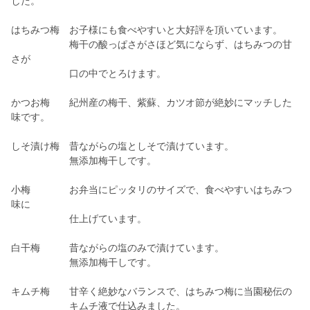
した。
はちみつ梅 お子様にも食べやすいと大好評を頂いています。
梅干の酸っぱさがさほど気にならず、はちみつの甘
さが
口の中でとろけます。
かつお梅 紀州産の梅干、紫蘇、カツオ節が絶妙にマッチした
味です。
しそ漬け梅 昔ながらの塩としそで漬けています。
無添加梅干しです。
小梅 お弁当にピッタリのサイズで、食べやすいはちみつ
味に
仕上げています。
白干梅 昔ながらの塩のみで漬けています。
無添加梅干しです。
キムチ梅 甘辛く絶妙なバランスで、はちみつ梅に当園秘伝の
キムチ液で仕込みました。