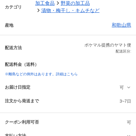
加工食品
野菜の加工品
カテゴリ
漬物・梅干し・キムチなど
和歌山県
産地
ポケマル提携のヤマト便
配送方法
配送区分:
配送料金（送料）
※離島などの例外はあります。詳細はこちら
お届け日指定
可
注文から発送まで
3~7日
クーポン利用可否
可
支払い方法