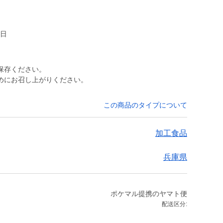
1日
保存ください。
めにお召し上がりください。
この商品のタイプについて
加工食品
兵庫県
ポケマル提携のヤマト便
配送区分: