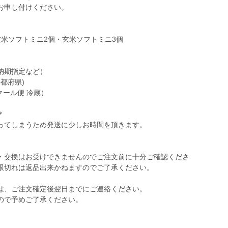
お申し付けください。
米ソフトミニ2個・玄米ソフトミニ3個
納期指定など）
都府県)
クール便 冷蔵）
＊
ってしまうため発送に少しお時間を頂きます。
・交換はお受けできませんのでご注文前に十分ご確認くださ
限切れは返品出来かねますのでご了承ください。
は、ご注文確定後翌日までにご連絡ください。
ので予めご了承ください。