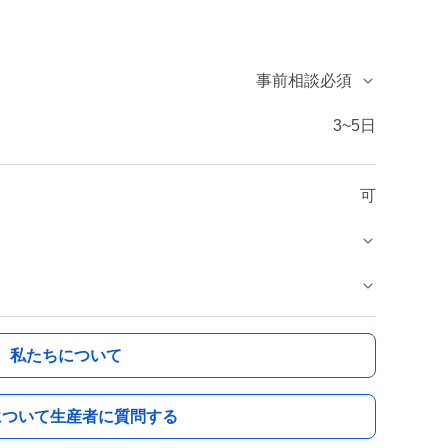
事前相談必須
3~5日
可
私たちについて
について生産者に質問する