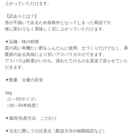
上がっていただけます。
【訳ありとは？】
形が不揃いであるため規格外となってしまった商品です。
味に変わりなく美味しく召し上がっていただけます。
▼品種・味の特徴
質の高い有機たい肥をふんだんに使用。土づくりだけでなく、寒
暖差のある気候により甘いアスパラガスができます。
アスパラは鮮度がいのち。採れたてのものを直送で送らせていた
だきます。
▼数量、分量の目安
1kg
（Ⅼ～SSサイズ）
（30～50本程度）
▼栽培/生産方法、こだわり
▼注文に際しての注意点（配送方法や納期指定など）