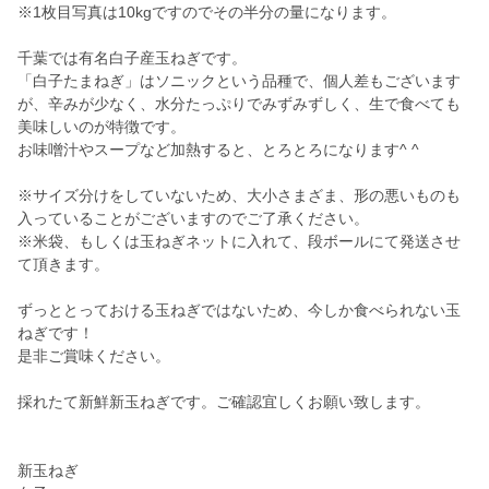
※1枚目写真は10kgですのでその半分の量になります。
千葉では有名白子産玉ねぎです。
「白子たまねぎ」はソニックという品種で、個人差もございます
が、辛みが少なく、水分たっぷりでみずみずしく、生で食べても
美味しいのが特徴です。
お味噌汁やスープなど加熱すると、とろとろになります^ ^
※サイズ分けをしていないため、大小さまざま、形の悪いものも
入っていることがございますのでご了承ください。
※米袋、もしくは玉ねぎネットに入れて、段ボールにて発送させ
て頂きます。
ずっととっておける玉ねぎではないため、今しか食べられない玉
ねぎです！
是非ご賞味ください。
採れたて新鮮新玉ねぎです。ご確認宜しくお願い致します。
新玉ねぎ