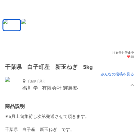
注文受付停止中
48
千葉県 白子町産 新玉ねぎ 5kg
みんなの投稿を見る
千葉県千葉市
鳰川 学 | 有限会社 輝農塾
商品説明
✴︎5月上旬集荷し次第発送させて頂きます。
千葉県 白子産 新玉ねぎ です。