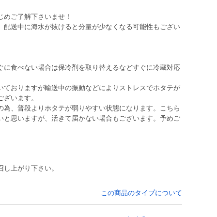
じめご了解下さいませ！
、配送中に海水が抜けると分量が少なくなる可能性もござい
ぐに食べない場合は保冷剤を取り替えるなどすぐに冷蔵対応
いておりますが輸送中の振動などによりストレスでホタテが
ございます。
の為、普段よりホタテが弱りやすい状態になります。こちら
いと思いますが、活きて届かない場合もございます。予めご
召し上がり下さい。
この商品のタイプについて