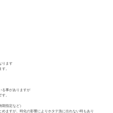
なります
ます。
いる事がありますが
です。
納期指定など）
とめますが、時化の影響によりホタテ漁に出れない時もあり