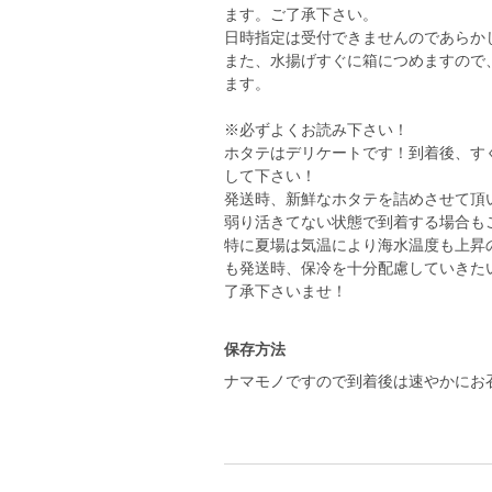
ます。ご了承下さい。
日時指定は受付できませんのであらか
また、水揚げすぐに箱につめますので
ます。
※必ずよくお読み下さい！
ホタテはデリケートです！到着後、す
して下さい！
発送時、新鮮なホタテを詰めさせて頂
弱り活きてない状態で到着する場合も
特に夏場は気温により海水温度も上昇
も発送時、保冷を十分配慮していきた
保存方法
ナマモノですので到着後は速やかにお