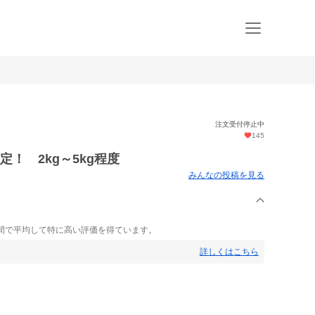
注文受付停止中
145
！ 2kg～5kg程度
みんなの投稿を見る
間で平均して特に高い評価を得ています。
詳しくはこちら