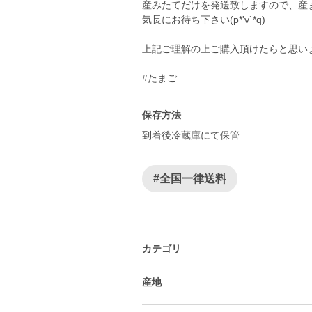
産みたてだけを発送致しますので、産
気長にお待ち下さい(p*'v`*q)
上記ご理解の上ご購入頂けたらと思い
#たまご
保存方法
到着後冷蔵庫にて保管
#全国一律送料
カテゴリ
産地