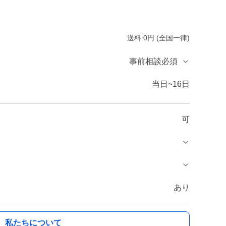
送料:0円 (全国一律)
事前相談必須
当日~16日
可
あり
私たちについて