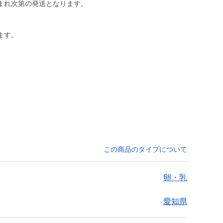
まれ次第の発送となります。
ます。
この商品のタイプについて
卵・乳
愛知県