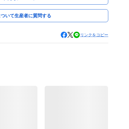
について生産者に質問する
リンクをコピー