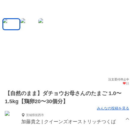
注文受付停止中
11
【自然のまま】ダチョウお母さんのたまご 1.0〜
1.5kg【鶏卵20〜30個分】
みんなの投稿を見る
茨城県筑西市
加藤貴之 | クイーンズオーストリッチつくば