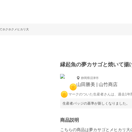
てホクホクメヒカリ大
縁起魚の夢カサゴと焼いて揚
静岡県沼津市
山田勝美 | 山竹商店
マークのついた生産者さんは、過去1年
生産者バッジの基準が新しくなりました。
商品説明
こちらの商品は夢カサゴとメヒカリ大