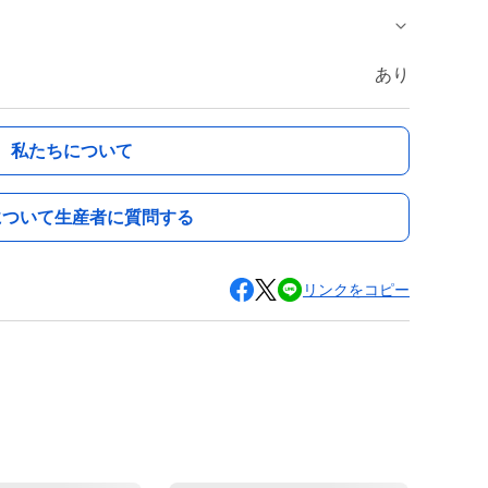
あり
私たちについて
について生産者に質問する
リンクをコピー