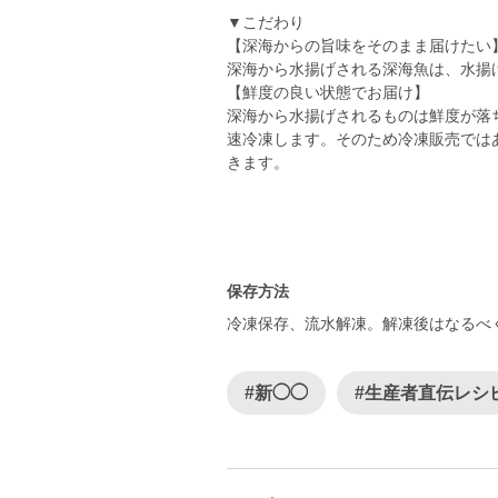
▼こだわり
【深海からの旨味をそのまま届けたい
深海から水揚げされる深海魚は、水揚
【鮮度の良い状態でお届け】
深海から水揚げされるものは鮮度が落
速冷凍します。そのため冷凍販売では
きます。
保存方法
冷凍保存、流水解凍。解凍後はなるべ
#新◯◯
#生産者直伝レシ