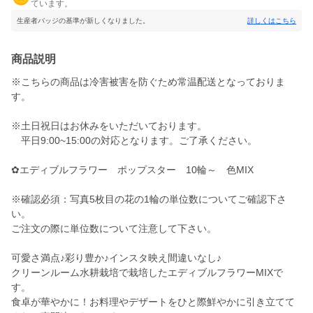
ています。
生産者バッジの基準が新しくなりました。
詳しくはこちら
商品説明
※こちらの商品は冷害被害を防ぐため常温配送となっておりま
す。
※土日祝日はお休みをいただいております。
平日9:00~15:00の対応となります。ご了承ください。
✿エディブルフラワー ポップスター 10輪～ 色MIX
※確認必須：写真5枚目の花の1輪の単位数についてご確認下さ
い。
ご注文の際に単位数について注意して下さい。
可愛さ満点♪彩り豊か♪インスタ映え間違いなし♪
クリーンルーム水耕栽培で栽培したエディブルフラワーMIXで
す。
食卓が華やかに！お料理やデザートをひと際鮮やかに引き立てて