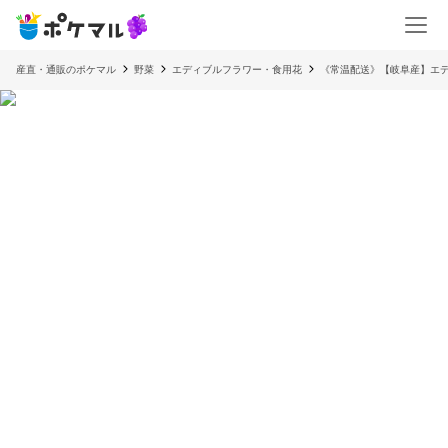
産直・通販のポケマル
野菜
エディブルフラワー・食用花
《常温配送》【岐阜産】エディ