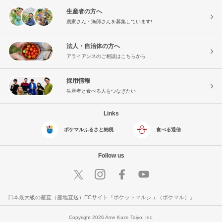
生産者の方へ
農家さん・漁師さんを募集しています!
法人・自治体の方へ
アライアンスのご相談はこちらから
採用情報
生産者と食べる人をつなぎたい
Links
ポケマルふるさと納税
食べる通信
Follow us
日本最大級の産直（産地直送）ECサイト『ポケットマルシェ（ポケマル）』
Copyright 2026 Ame Kaze Taiyo, Inc.