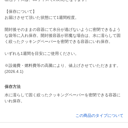
【保存について】
お届けさせて頂いた状態にて1週間程度。
開封後そのままの容器にて水分が逃げないように密閉できるよう
な袋等に入れ保存。開封後容器が邪魔な場合は、水に濡らして固
く絞ったクッキングペーパーを密閉できる容器にいれ保存。
いずれも1週間を目安にご使用ください。
※設備費・燃料費等の高騰により、値上げさせていただきます。
(2026.4.1)
保存方法
水に濡らして固く絞ったクッキングペーパーを密閉できる容器に
いれ保存。
この商品のタイプについて