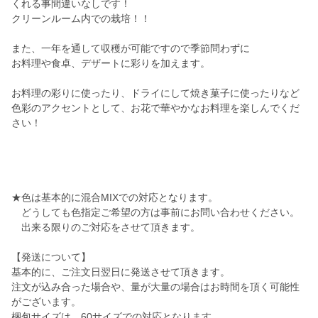
くれる事間違いなしです！
クリーンルーム内での栽培！！
また、一年を通して収穫が可能ですので季節問わずに
お料理や食卓、デザートに彩りを加えます。
お料理の彩りに使ったり、ドライにして焼き菓子に使ったりなど
色彩のアクセントとして、お花で華やかなお料理を楽しんでくだ
さい！
★色は基本的に混合MIXでの対応となります。
どうしても色指定ご希望の方は事前にお問い合わせください。
出来る限りのご対応をさせて頂きます。
【発送について】
基本的に、ご注文日翌日に発送させて頂きます。
注文が込み合った場合や、量が大量の場合はお時間を頂く可能性
がございます。
梱包サイズは、60サイズでの対応となります。