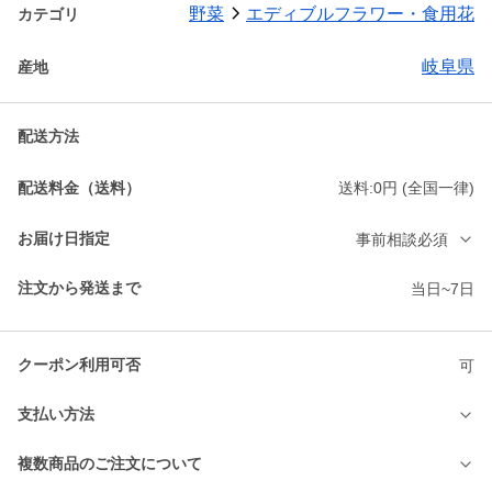
野菜
エディブルフラワー・食用花
カテゴリ
岐阜県
産地
配送方法
配送料金（送料）
送料:0円 (全国一律)
お届け日指定
事前相談必須
注文から発送まで
当日~7日
クーポン利用可否
可
支払い方法
複数商品のご注文について