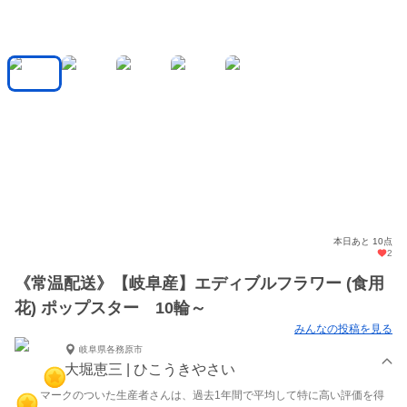
本日あと 10点
2
《常温配送》【岐阜産】エディブルフラワー (食用
花) ポップスター 10輪～
みんなの投稿を見る
岐阜県各務原市
大堀恵三 | ひこうきやさい
マークのついた生産者さんは、過去1年間で平均して特に高い評価を得