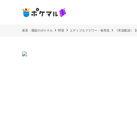
産直・通販のポケマル
野菜
エディブルフラワー・食用花
《常温配送》【