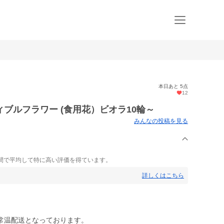
本日あと 5点
12
ブルフラワー (食用花）ビオラ10輪～
みんなの投稿を見る
間で平均して特に高い評価を得ています。
詳しくはこちら
常温配送となっております。