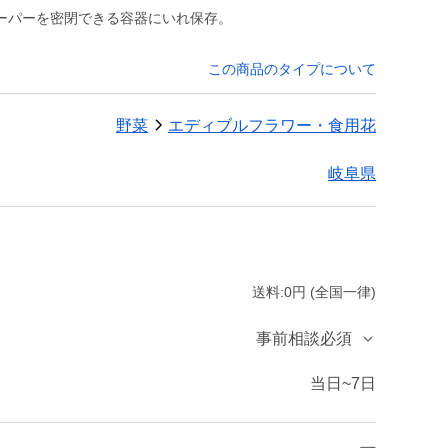
ーパーを密閉できる容器にいれ保存。
この商品のタイプについて
野菜
エディブルフラワー・食用花
岐阜県
送料:0円 (全国一律)
事前相談必須
当日~7日