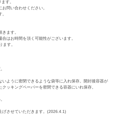
ります。
にお問い合わせください。
す。
頂きます。
場合はお時間を頂く可能性がございます。
ります。
度。
ないように密閉できるような袋等に入れ保存。開封後容器が
たクッキングペーパーを密閉できる容器にいれ保存。
い。