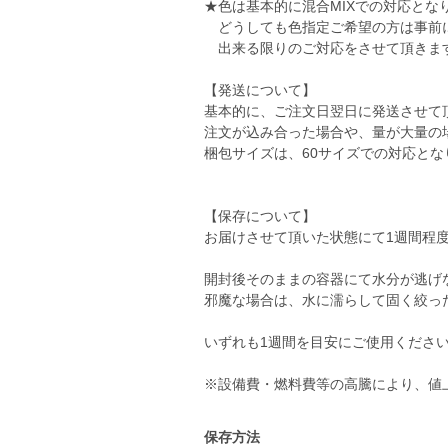
★色は基本的に混合MIXでの対応とな
どうしても色指定ご希望の方は事前
出来る限りのご対応をさせて頂きま
【発送について】
基本的に、ご注文日翌日に発送させて
注文が込み合った場合や、量が大量の
梱包サイズは、60サイズでの対応とな
【保存について】
お届けさせて頂いた状態にて1週間程
開封後そのままの容器にて水分が逃げ
邪魔な場合は、水に濡らして固く絞っ
いずれも1週間を目安にご使用くださ
保存方法