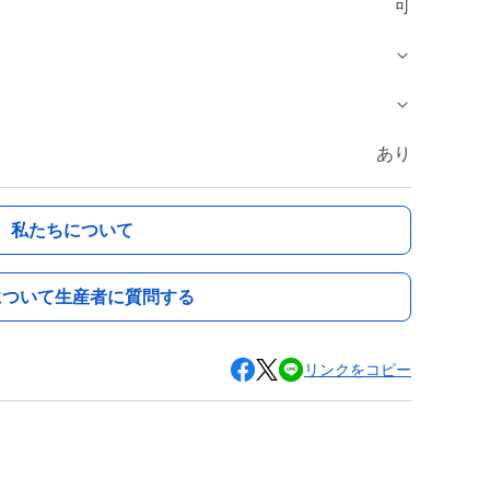
可
あり
私たちについて
について生産者に質問する
リンクをコピー