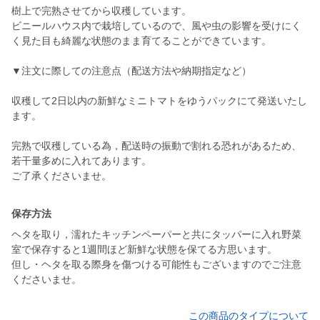
樹上で完熟させてから収穫しています。
ビニールハウス内で栽培しているので、風や虫の影響を受けにく
く見た目も綺麗な状態のまま育てることができています。
▼注文に際しての注意点（配送方法や納期指定など）
収穫して2日以内の新鮮なミニトマトをゆうパックにて発送いたし
ます。
完熟で収穫している為，配送時の振動で割れる恐れがあるため、
若干量多めに入れてあります。
保存方法
ヘタを取り，濡れたキッチンペーパーと共にタッパーに入れ野菜
室で保存すると1週間ほど新鮮な状態を保てる方思います。
但し・ヘタを取る際身を傷つける可能性もございますのでご注意
くださいませ。
この商品のタイプについて