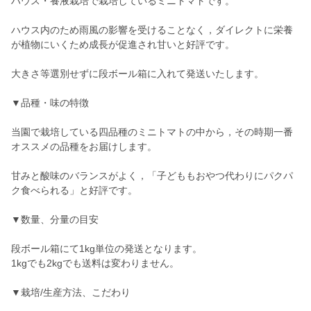
ハウス・養液栽培で栽培しているミニトマトです。
ハウス内のため雨風の影響を受けることなく，ダイレクトに栄養
が植物にいくため成長が促進され甘いと好評です。
大きさ等選別せずに段ボール箱に入れて発送いたします。
▼品種・味の特徴
当園で栽培している四品種のミニトマトの中から，その時期一番
オススメの品種をお届けします。
甘みと酸味のバランスがよく，「子どももおやつ代わりにパクパ
ク食べられる」と好評です。
▼数量、分量の目安
段ボール箱にて1kg単位の発送となります。
1kgでも2kgでも送料は変わりません。
▼栽培/生産方法、こだわり