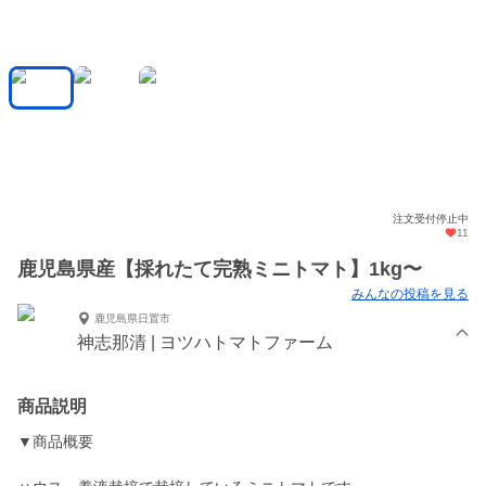
注文受付停止中
11
鹿児島県産【採れたて完熟ミニトマト】1kg〜
みんなの投稿を見る
鹿児島県日置市
神志那清 | ヨツハトマトファーム
商品説明
▼商品概要