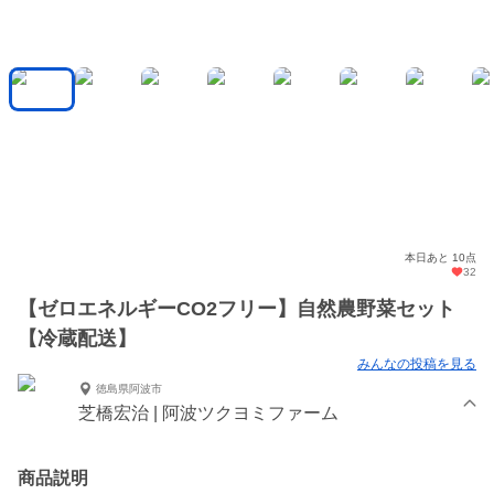
本日あと 10点
32
【ゼロエネルギーCO2フリー】自然農野菜セット
【冷蔵配送】
みんなの投稿を見る
徳島県阿波市
芝橋宏治 | 阿波ツクヨミファーム
商品説明