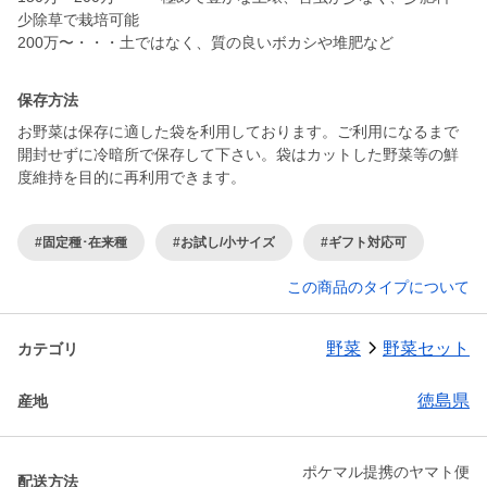
少除草で栽培可能
200万〜・・・土ではなく、質の良いボカシや堆肥など
保存方法
お野菜は保存に適した袋を利用しております。ご利用になるまで
開封せずに冷暗所で保存して下さい。袋はカットした野菜等の鮮
度維持を目的に再利用できます。
#固定種･在来種
#お試し/小サイズ
#ギフト対応可
この商品のタイプについて
野菜
野菜セット
カテゴリ
徳島県
産地
ポケマル提携のヤマト便
配送方法