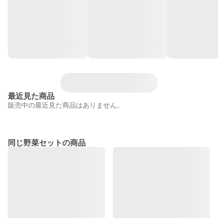
最近見た商品
販売中の最近見た商品はありません。
同じ野菜セットの商品