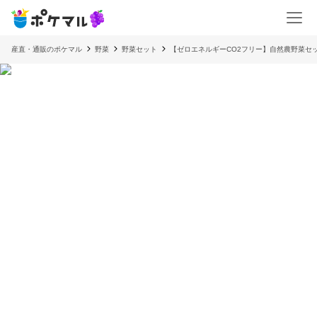
産直・通販のポケマル
野菜
野菜セット
【ゼロエネルギーCO2フリー】自然農野菜セ