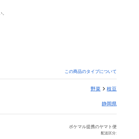
い。
この商品のタイプについて
野菜
枝豆
静岡県
ポケマル提携のヤマト便
配送区分: