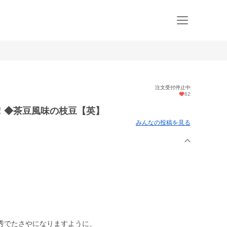
注文受付停止中
62
！◆茶豆風味の枝豆【英】
みんなの投稿を見る
秀でたさやになりますように、