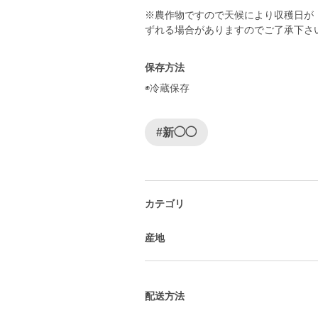
※農作物ですので天候により収穫日が
ずれる場合がありますのでご了承下さ
保存方法
◉冷蔵保存
#新◯◯
カテゴリ
産地
配送方法