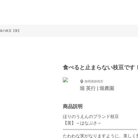
味の枝豆【英】
食べると止まらない枝豆です
静岡県静岡市
堀 英行 | 堀農園
商品説明
ほりのうえんのブランド枝豆
【英】～はなぶさ～
~~~~~~~~~~~~~~~~~~~~~~~~~~~~~~
たわわな実がなりますように、美しく