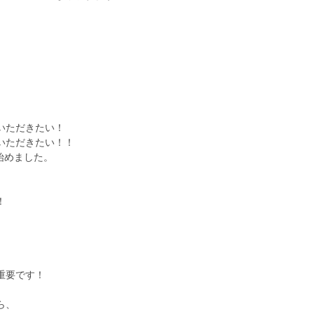
いただきたい！
いただきたい！！
始めました。
！
。
重要です！
ら、