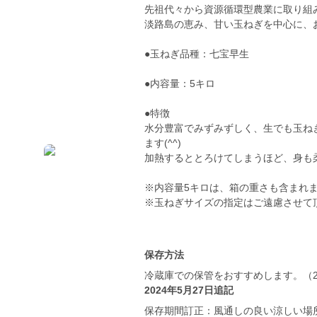
先祖代々から資源循環型農業に取り組
淡路島の恵み、甘い玉ねぎを中心に、
●玉ねぎ品種：七宝早生
●内容量：5キロ
●特徴
水分豊富でみずみずしく、生でも玉ね
ます(^^)
加熱するととろけてしまうほど、身も
※内容量5キロは、箱の重さも含まれ
※玉ねぎサイズの指定はご遠慮させて
保存方法
冷蔵庫での保管をおすすめします。（
2024年5月27日追記
保存期間訂正：風通しの良い涼しい場