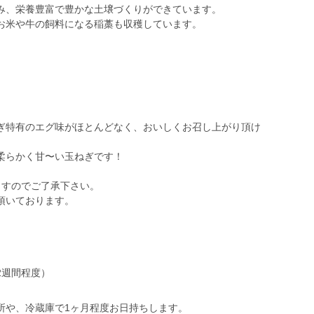
み、栄養豊富で豊かな土壌づくりができています。
お米や牛の飼料になる稲藁も収穫しています。
ぎ特有のエグ味がほとんどなく、おいしくお召し上がり頂け
柔らかく甘〜い玉ねぎです！
ますのでご了承下さい。
頂いております。
2週間程度）
所や、冷蔵庫で1ヶ月程度お日持ちします。