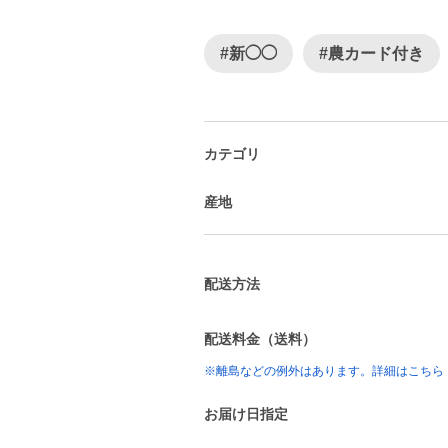
#新◯◯
#農カード付き
カテゴリ
産地
配送方法
配送料金（送料）
※離島などの例外はあります。詳細はこちら
お届け日指定