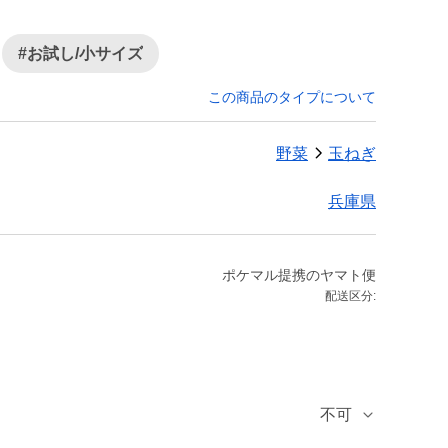
#お試し/小サイズ
この商品のタイプについて
野菜
玉ねぎ
兵庫県
ポケマル提携のヤマト便
配送区分:
不可