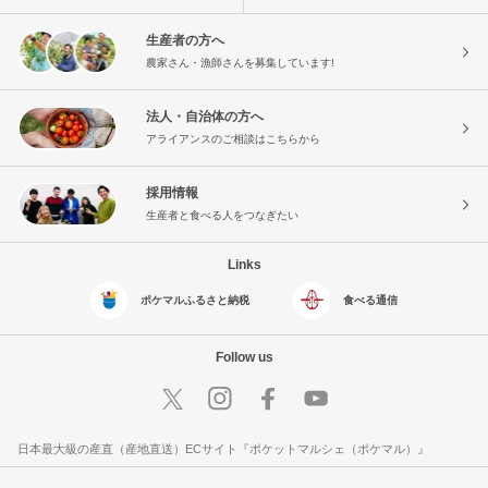
生産者の方へ
農家さん・漁師さんを募集しています!
法人・自治体の方へ
アライアンスのご相談はこちらから
採用情報
生産者と食べる人をつなぎたい
Links
ポケマルふるさと納税
食べる通信
Follow us
日本最大級の産直（産地直送）ECサイト『ポケットマルシェ（ポケマル）』