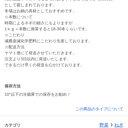
として親しまれております。
冬場はお鍋の具材としておすすめです。
☆本数について
時期によるネギの細さにもよりますが
1ｋｇ＝本数に換算すると18-30本くらいです。
☆こだわり
減農薬減化学肥料にこだわり生産しております。
☆配送方法
ヤマト便にて発送させていただきます。
注文より3日以内に発送いたします。
できるだけ早くの発送を心がけております。
保存方法
10°以下の冷蔵庫での保存をお勧め！
この商品のタイプについて
野菜
ねぎ
カテゴリ