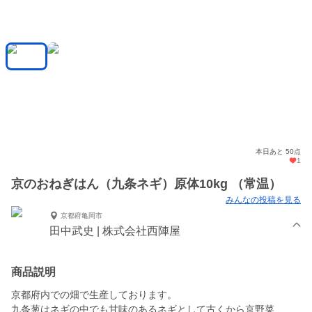
本日あと 50点
1
京のおねぎはん（九条ネギ）原体10kg （常温）
みんなの投稿を見る
京都府亀岡市
田中武史 | 株式会社西陣屋
商品説明
京都府内での畑で生産しております。
九条葱はネギの中でも甘味のあるネギとして古くから京野菜