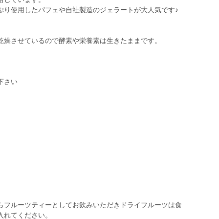
ぷり使用したパフェや自社製造のジェラートが大人気です♪
乾燥させているので酵素や栄養素は生きたままです。
下さい
らフルーツティーとしてお飲みいただきドライフルーツは食
入れてください。