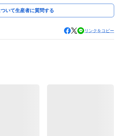
について生産者に質問する
リンクをコピー