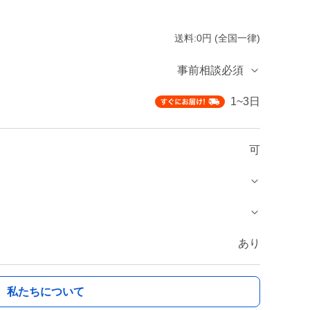
送料:0円 (全国一律)
事前相談必須
1~3日
可
あり
私たちについて