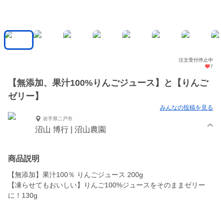
注文受付停止中
7
【無添加、果汁100%りんごジュース】と【りんご
ゼリー】
みんなの投稿を見る
岩手県二戸市
沼山 博行 | 沼山農園
商品説明
【無添加】果汁100％ りんごジュース 200g
【凍らせてもおいしい】りんご100%ジュースをそのままゼリー
に！130g