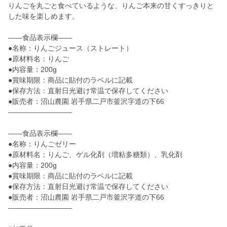
りんごを丸ごと食べているような、りんご本来の甘くすっきりと
した味を楽しめます。
——食品表示欄——
●名称：りんごジュース（ストレート）
●原材料名：りんご
●内容量：200g
●賞味期限：商品に貼付のラベルに記載
●保存方法：直射日光避け常温で保存してください
●販売者：沼山農園 岩手県二戸市釜沢字道の下66
—————————
——食品表示欄——
●名称：りんごゼリー
●原材料名：りんご、ゲル化剤（増粘多糖類）、乳化剤
●内容量：200g
●賞味期限：商品に貼付のラベルに記載
●保存方法：直射日光避け常温で保存してください
●販売者：沼山農園 岩手県二戸市釜沢字道の下66
—————————