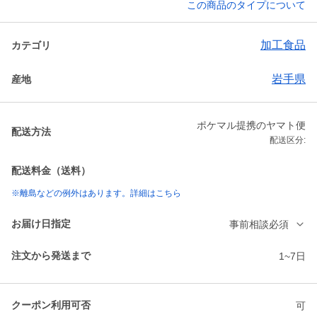
この商品のタイプについて
加工食品
カテゴリ
岩手県
産地
ポケマル提携のヤマト便
配送方法
配送区分:
配送料金（送料）
※離島などの例外はあります。詳細はこちら
お届け日指定
事前相談必須
注文から発送まで
1~7日
クーポン利用可否
可