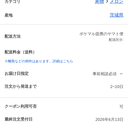
果物
メロン
カテゴリ
茨城県
産地
ポケマル提携のヤマト便
配送方法
配送区分:
配送料金（送料）
※離島などの例外はあります。詳細はこちら
お届け日指定
事前相談必須
注文から発送まで
2~10日
クーポン利用可否
可
最終注文受付日
2026年6月13日