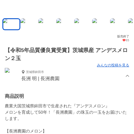
販売終了
65
【令和5年品質優良賞受賞】茨城県産 アンデスメロ
ン２玉
みんなの投稿を見る
茨城県鉾田市
長洲 明 | 長洲農園
商品説明
農業大国茨城県鉾田市で生産された『アンデスメロン』
メロンを育成して50年！「長洲農園」の珠玉の一玉をお届けいた
します。
【長洲農園のメロン】