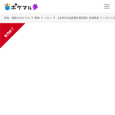
産直・通販のポケマル
果物
メロン
【令和5年品質優良賞受賞】茨城県産 アンデスメ
販売終了