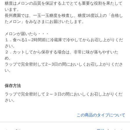
糖度はメロンの品質を保証する上でとても重要な役割を果たして
います。
長州農園では、一玉一玉糖度を検査し、糖度16度以上の「合格し
たメロン」をみなさまにお届けいたします。
メロンが届いたら・・・
１．食べる1～2時間前に冷蔵庫で冷やしてからお召し上がりくだ
さい。
２．カットしてから保存する場合は、非常に味が落ちやすいた
め、
ラップで完全密封して2～3日の間においしくお召し上がりくださ
い。
保存方法
ラップで完全密封して２～３日の間においしくお召し上がりくだ
さい。
この商品のタイプについて