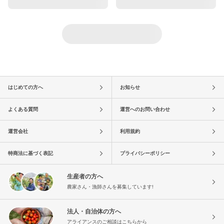
はじめての方へ
お知らせ
よくある質問
運営へのお問い合わせ
運営会社
利用規約
特商法に基づく表記
プライバシーポリシー
生産者の方へ
農家さん・漁師さんを募集しています!
法人・自治体の方へ
アライアンスのご相談はこちらから