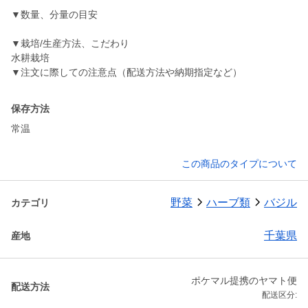
▼数量、分量の目安
▼栽培/生産方法、こだわり
水耕栽培
▼注文に際しての注意点（配送方法や納期指定など）
保存方法
常温
この商品のタイプについて
野菜
ハーブ類
バジル
カテゴリ
千葉県
産地
ポケマル提携のヤマト便
配送方法
配送区分: