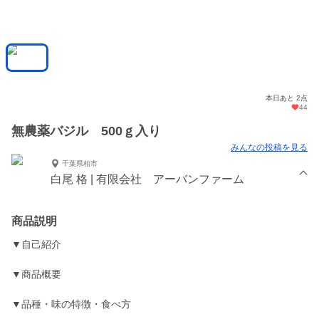
本日あと 2点
44
無農薬バジル 500ｇ入り
みんなの投稿を見る
千葉県柏市
白尾 格 | 有限会社 アーバンファーム
商品説明
▼自己紹介
▼商品概要
▼品種・味の特徴・食べ方