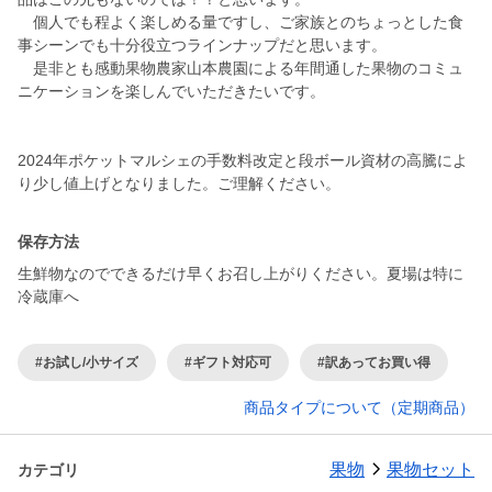
個人でも程よく楽しめる量ですし、ご家族とのちょっとした食
事シーンでも十分役立つラインナップだと思います。
是非とも感動果物農家山本農園による年間通した果物のコミュ
ニケーションを楽しんでいただきたいです。
2024年ポケットマルシェの手数料改定と段ボール資材の高騰によ
保存方法
生鮮物なのでできるだけ早くお召し上がりください。夏場は特に
冷蔵庫へ
#お試し/小サイズ
#ギフト対応可
#訳あってお買い得
商品タイプについて（定期商品）
果物
果物セット
カテゴリ