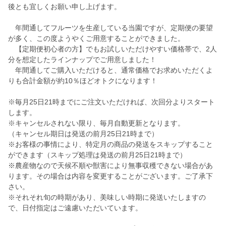
後とも宜しくお願い申し上げます。
年間通してフルーツを生産している当園ですが、定期便の要望
が多く、この度ようやくご用意することができました。
【定期便初心者の方】でもお試しいただけやすい価格帯で、2人
分を想定したラインナップでご用意しました！
年間通してご購入いただけると、通常価格でお求めいただくよ
りも合計金額が約10％ほどオトクになります！
※毎月25日21時までにご注文いただければ、次回分よりスタート
します。
※キャンセルされない限り、毎月自動更新となります。
（キャンセル期日は発送の前月25日21時まで）
※お客様の事情により、特定月の商品の発送をスキップすること
ができます（スキップ処理は発送の前月25日21時まで）
※農産物なので天候不順や獣害により無事収穫できない場合があ
ります。その場合は内容を変更することがございます。ご了承下
さい。
※それそれ旬の時期があり、美味しい時期に発送いたしますの
で、日付指定はご遠慮いただいています。