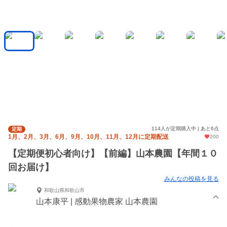
114人が定期購入中 | あと6点
定期
1月、2月、3月、6月、9月、10月、11月、12月に定期配送
200
【定期便初心者向け】【前編】山本農園【年間１０
回お届け】
みんなの投稿を見る
和歌山県和歌山市
山本康平 | 感動果物農家 山本農園