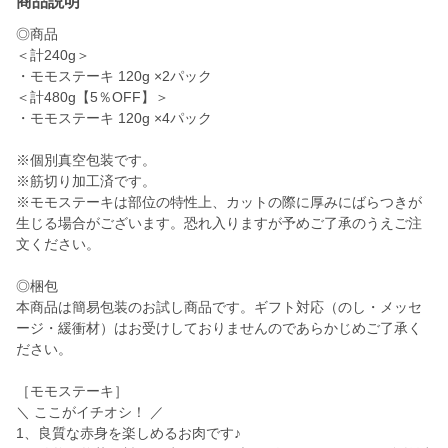
商品説明
◎商品
＜計240g＞
・モモステーキ 120g ×2パック
＜計480g【5％OFF】＞
・モモステーキ 120g ×4パック
※個別真空包装です。
※筋切り加工済です。
※モモステーキは部位の特性上、カットの際に厚みにばらつきが
生じる場合がございます。恐れ入りますが予めご了承のうえご注
文ください。
◎梱包
本商品は簡易包装のお試し商品です。ギフト対応（のし・メッセ
ージ・緩衝材）はお受けしておりませんのであらかじめご了承く
ださい。
［モモステーキ］
＼ ここがイチオシ！ ／
1、良質な赤身を楽しめるお肉です♪