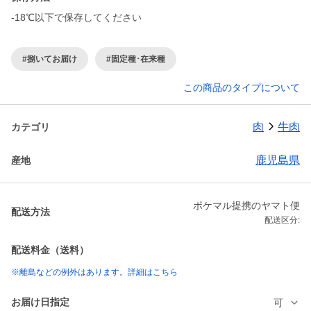
-18℃以下で保存してください
#捌いてお届け
#固定種･在来種
この商品のタイプについて
肉
牛肉
カテゴリ
鹿児島県
産地
ポケマル提携のヤマト便
配送方法
配送区分:
配送料金（送料）
※離島などの例外はあります。詳細はこちら
お届け日指定
可