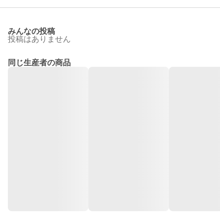
みんなの投稿
投稿はありません
同じ生産者の商品