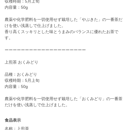
収穫時期：5月上旬
内容量：50g
農薬や化学肥料を一切使用せず栽培した「やぶきた」の一番茶だ
けを使い浅蒸しで仕上げました。
香り高くスッキリとした味とうまみのバランスに優れたお茶で
す。
ーーーーーーーーーーーーーーーーーーーー
上煎茶 おくみどり
品種：おくみどり
収穫時期：5月上旬
内容量：50g
農薬や化学肥料を一切使用せず栽培した「おくみどり」の一番茶
食品表示
名称：上煎茶