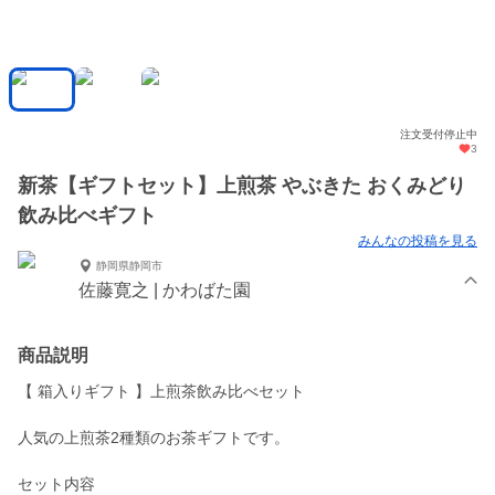
注文受付停止中
3
新茶【ギフトセット】上煎茶 やぶきた おくみどり
飲み比べギフト
みんなの投稿を見る
静岡県静岡市
佐藤寛之 | かわばた園
商品説明
【 箱入りギフト 】上煎茶飲み比べセット
人気の上煎茶2種類のお茶ギフトです。
セット内容