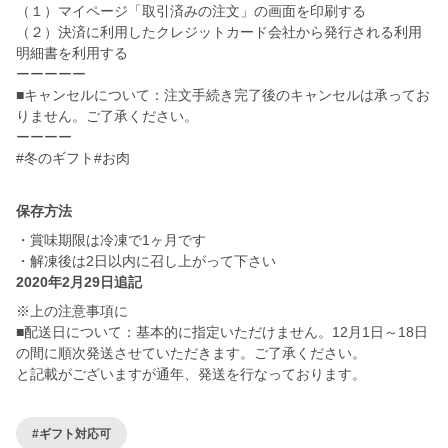
（１）マイページ「取引済みの注文」の画面を印刷する
（２）決済に利用したクレジットカード会社から発行される利用
明細書を利用する
ーーーーー
■キャンセルについて：注文手続き完了後のキャンセルは承ってお
りません。ご了承ください。
ーーーー
保存方法
・賞味期限は冷凍で1ヶ月です
・解凍後は2日以内に召し上がって下さい
2020年2月29日追記
※上の注意事項に
■配送日について：基本的に指定いただけません。12月1日～18日
の間に順次発送させていただきます。ご了承ください。
と記載がございますが通年、発送を行なっております。
#ギフト対応可