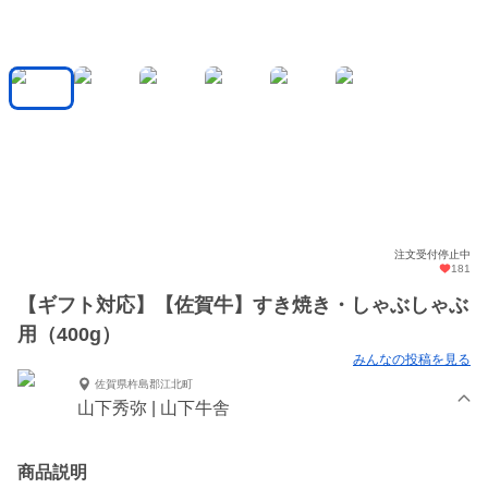
注文受付停止中
181
【ギフト対応】【佐賀牛】すき焼き・しゃぶしゃぶ
用（400g）
みんなの投稿を見る
佐賀県杵島郡江北町
山下秀弥 | 山下牛舎
商品説明