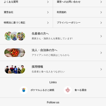
よくある質問
運営へのお問い合わせ
運営会社
利用規約
特商法に基づく表記
プライバシーポリシー
生産者の方へ
農家さん・漁師さんを募集しています!
法人・自治体の方へ
アライアンスのご相談はこちらから
採用情報
生産者と食べる人をつなぎたい
Links
ポケマルふるさと納税
食べる通信
Follow us