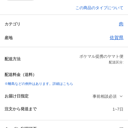
この商品のタイプについて
肉
カテゴリ
佐賀県
産地
ポケマル提携のヤマト便
配送方法
配送区分:
配送料金（送料）
※離島などの例外はあります。詳細はこちら
お届け日指定
事前相談必須
注文から発送まで
1~7日