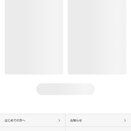
はじめての方へ
お知らせ