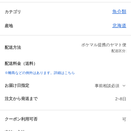
魚介類
カテゴリ
北海道
産地
ポケマル提携のヤマト便
配送方法
配送区分:
配送料金（送料）
※離島などの例外はあります。詳細はこちら
お届け日指定
事前相談必須
注文から発送まで
2~8日
クーポン利用可否
可