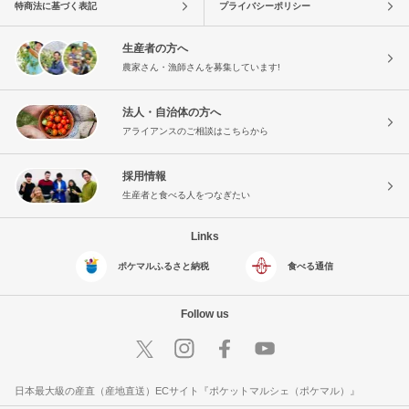
特商法に基づく表記
プライバシーポリシー
生産者の方へ
農家さん・漁師さんを募集しています!
法人・自治体の方へ
アライアンスのご相談はこちらから
採用情報
生産者と食べる人をつなぎたい
Links
ポケマルふるさと納税
食べる通信
Follow us
日本最大級の産直（産地直送）ECサイト『ポケットマルシェ（ポケマル）』