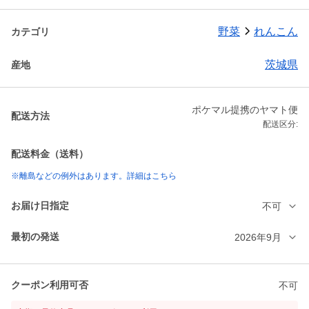
野菜
れんこん
カテゴリ
茨城県
産地
ポケマル提携のヤマト便
配送方法
配送区分:
配送料金（送料）
※離島などの例外はあります。詳細はこちら
お届け日指定
不可
最初の発送
2026年9月
クーポン利用可否
不可