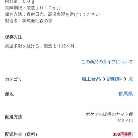
内容量：５０ｇ
賞味期限：製造より１２か月
保存方法：直射日光、高温多湿を避けてください
製造者：株式会社森の香
保存方法
高温多湿を避ける。製造より12ヶ月。
この商品のタイプについて
加工食品
調味料
塩
カテゴリ
群馬県
産地
ポケマル提携のヤマト便
配送方法
配送区分:
配送料金（送料）
300円割引