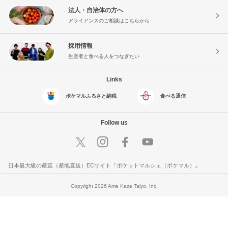
法人・自治体の方へ
アライアンスのご相談はこちらから
採用情報
生産者と食べる人をつなぎたい
Links
ポケマルふるさと納税
食べる通信
Follow us
日本最大級の産直（産地直送）ECサイト『ポケットマルシェ（ポケマル）』
Copyright 2026 Ame Kaze Taiyo, Inc.