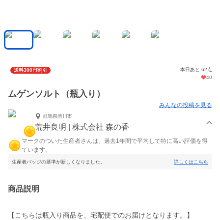
本日あと 62点
送料300円割引
40
ムゲンソルト（瓶入り）
みんなの投稿を見る
群馬県渋川市
荒井良明 | 株式会社 森の香
マークのついた生産者さんは、過去1年間で平均して特に高い評価を得
ています。
生産者バッジの基準が新しくなりました。
詳しくはこちら
商品説明
【こちらは瓶入り商品を、宅配便でのお届けとなります。】