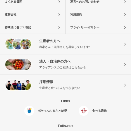
よくある質問
運営へのお問い合わせ
運営会社
利用規約
特商法に基づく表記
プライバシーポリシー
生産者の方へ
農家さん・漁師さんを募集しています!
法人・自治体の方へ
アライアンスのご相談はこちらから
採用情報
生産者と食べる人をつなぎたい
Links
ポケマルふるさと納税
食べる通信
Follow us