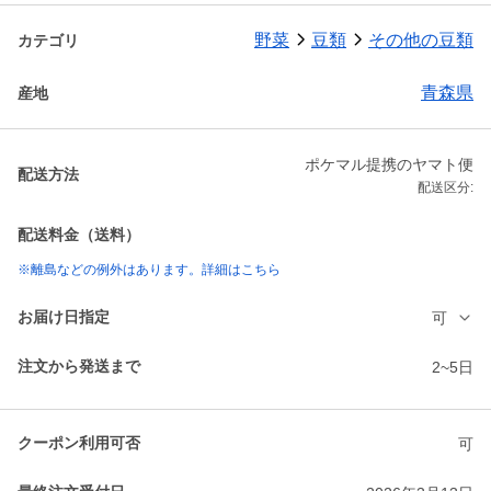
野菜
豆類
その他の豆類
カテゴリ
青森県
産地
ポケマル提携のヤマト便
配送方法
配送区分:
配送料金（送料）
※離島などの例外はあります。詳細はこちら
お届け日指定
可
注文から発送まで
2~5日
クーポン利用可否
可