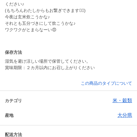
ください♪
(もちろんわたしからもお繋ぎできます🙆‍♀)
今夜は玄米炊こうかな♪
それとも五分づきにして炊こうかな♪
ワクワクがとまらなーい😍
保存方法
湿気を避け涼しい場所で保管してください。
賞味期限：２カ月以内にお召し上がりください
この商品のタイプについて
米・穀類
カテゴリ
大分県
産地
配送方法